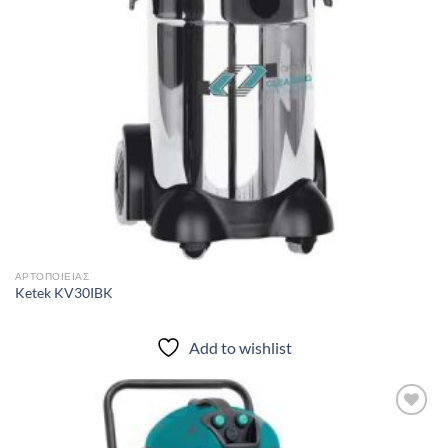
ΑΡΤΟΠΟΙΕΊΑΣ
Ketek KV30IBK
Add to wishlist