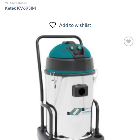
ΜΗΧΑΝΗΜΑΤΑ
Ketek KV693IM
Add to wishlist
Add to
wishlist