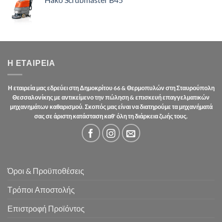
through
€71.92
Η ΕΤΑΙΡΕΊΑ
Η εταιρεία μας εδρεύει στη Δημοκρίτου 66 & Θερμοπυλών στη Σταυρούπολη
Θεσσαλονίκης με αντικείμενο την πώληση & επισκευή επαγγελματικών
μηχανημάτων καθαρισμού. Σκοπός μας είναι να διατηρούμε τα μηχανήματά
σας σε άριστη κατάσταση καθ' όλη τη διάρκεια ζωής τους.
Όροι & Προϋποθέσεις
Τρόποι Αποστολής
Επιστροφή Προϊόντος