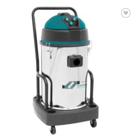
Add to
wishlist