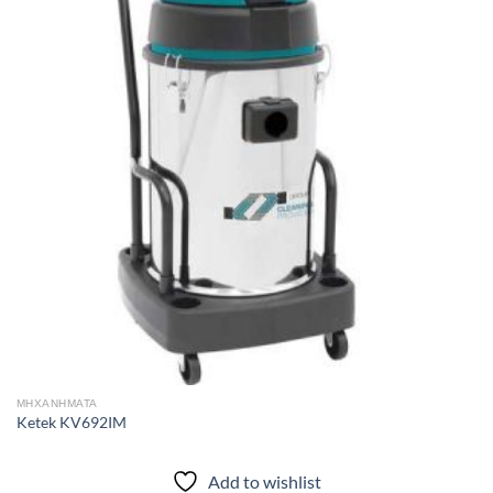
Add to
wishlist
ΜΗΧΑΝΗΜΑΤΑ
Ketek KV692IM
Add to wishlist