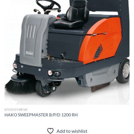
Add to
wishlist
ΕΠΟΧΟΎΜΕΝΑ
HAKO SWEEPMASTER B/P/D 1200 RH
Add to wishlist