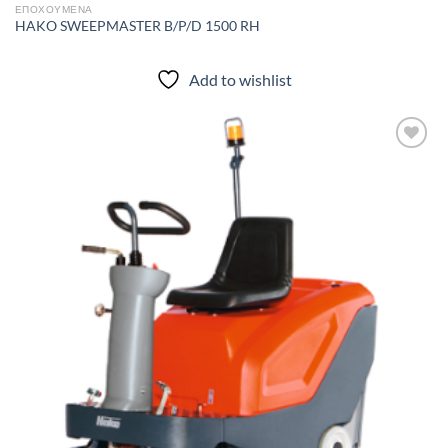
ΕΠΟΧΟΎΜΕΝΑ
HAKO SWEEPMASTER B/P/D 1500 RH
Add to wishlist
Add to
wishlist