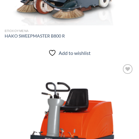
ΕΠΟΧΟΎΜΕΝΑ
HAKO SWEEPMASTER B800 R
Add to wishlist
Add to
wishlist