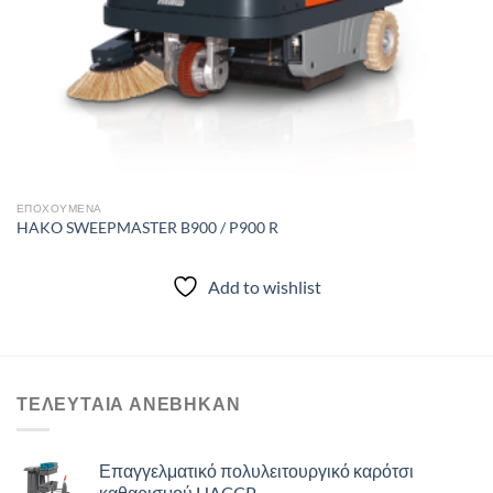
ΕΠΟΧΟΎΜΕΝΑ
HAKO SWEEPMASTER B900 / P900 R
Add to wishlist
ΤΕΛΕΥΤΑΙΑ ΑΝΈΒΗΚΑΝ
Επαγγελματικό πολυλειτουργικό καρότσι
καθαρισμού HACCP