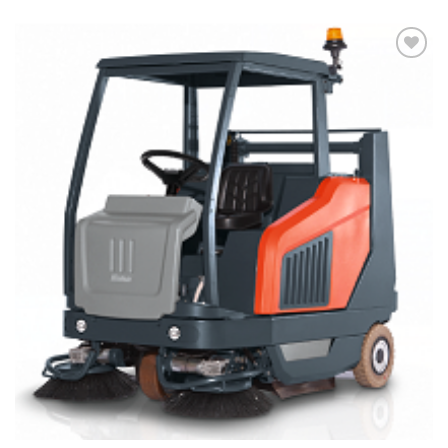
Add to
wishlist