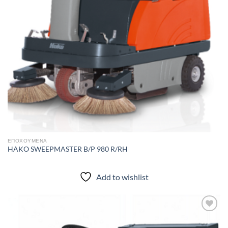
ΕΠΟΧΟΎΜΕΝΑ
HAKO SWEEPMASTER B/P 980 R/RH
Add to wishlist