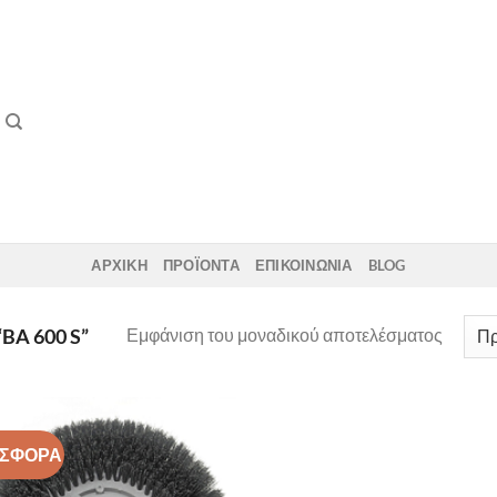
ΑΡΧΙΚΗ
ΠΡΟΪΟΝΤΑ
ΕΠΙΚΟΙΝΩΝΙΑ
BLOG
Εμφάνιση του μοναδικού αποτελέσματος
BA 600 S”
ΣΦΟΡΑ
Add to