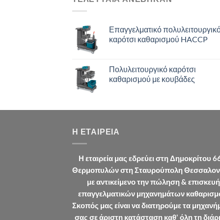
Επαγγελματικό πολυλειτουργικ
καρότσι καθαρισμού HACCP
Πολυλειτουργικό καρότσι
καθαρισμού με κουβάδες
Η ΕΤΑΙΡΕΊΑ
Η εταιρεία μας εδρεύει στη Δημοκρίτου 6
Θερμοπυλών στη Σταυρούπολη Θεσσαλον
με αντικείμενο την πώληση & επισκευή
επαγγελματικών μηχανημάτων καθαρισμ
Σκοπός μας είναι να διατηρούμε τα μηχανή
σας σε άριστη κατάσταση καθ' όλη τη διάρ