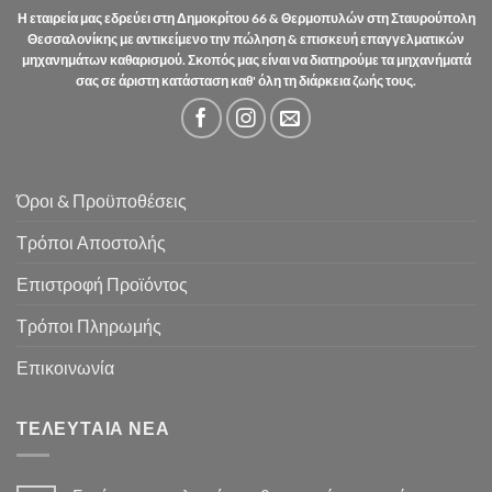
Η εταιρεία μας εδρεύει στη Δημοκρίτου 66 & Θερμοπυλών στη Σταυρούπολη
Θεσσαλονίκης με αντικείμενο την πώληση & επισκευή επαγγελματικών
μηχανημάτων καθαρισμού. Σκοπός μας είναι να διατηρούμε τα μηχανήματά
σας σε άριστη κατάσταση καθ' όλη τη διάρκεια ζωής τους.
Όροι & Προϋποθέσεις
Τρόποι Αποστολής
Επιστροφή Προϊόντος
Τρόποι Πληρωμής
Επικοινωνία
ΤΕΛΕΥΤΑΊΑ ΝΈΑ