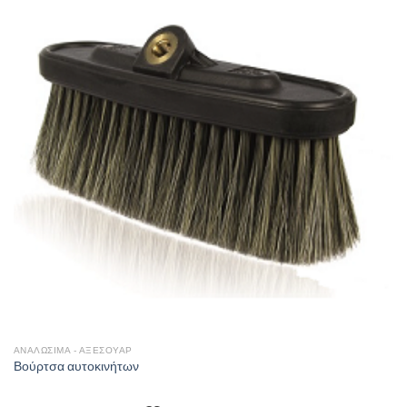
Add to
wishlist
ΑΝΑΛΩΣΙΜΑ - ΑΞΕΣΟΥΑΡ
Βούρτσα αυτοκινήτων