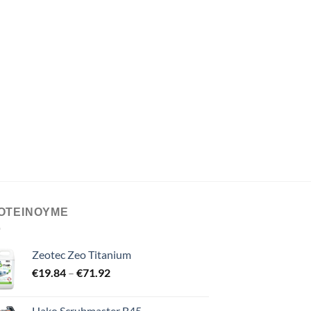
ΟΤΕΙΝΟΥΜΕ
Zeotec Zeo Titanium
Price
€
19.84
–
€
71.92
range:
€19.84
Hako Scrubmaster B45