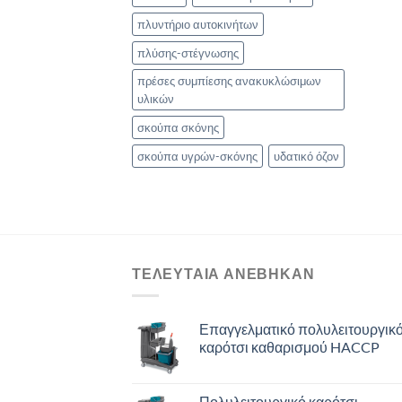
πλυντήριο αυτοκινήτων
πλύσης-στέγνωσης
πρέσες συμπίεσης ανακυκλώσιμων
υλικών
σκούπα σκόνης
σκούπα υγρών-σκόνης
υδατικό όζον
ΤΕΛΕΥΤΑΙΑ ΑΝΈΒΗΚΑΝ
Επαγγελματικό πολυλειτουργικ
καρότσι καθαρισμού HACCP
Πολυλειτουργικό καρότσι