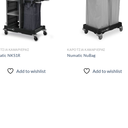
wishlist
wis
ΤΣΙΑ ΚΑΜΑΡΙΈΡΑΣ
ΚΑΡΌΤΣΙΑ ΚΑΜΑΡΙΈΡΑΣ
atic NKS1R
Numatic NuBag
Add to wishlist
Add to wishlist