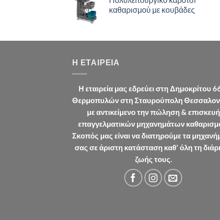
καθαρισμού με κουβάδες
Η ΕΤΑΙΡΕΊΑ
Η εταιρεία μας εδρεύει στη Δημοκρίτου 6
Θερμοπυλών στη Σταυρούπολη Θεσσαλον
με αντικείμενο την πώληση & επισκευή
επαγγελματικών μηχανημάτων καθαρισμ
Σκοπός μας είναι να διατηρούμε τα μηχανή
σας σε άριστη κατάσταση καθ' όλη τη διάρ
ζωής τους.