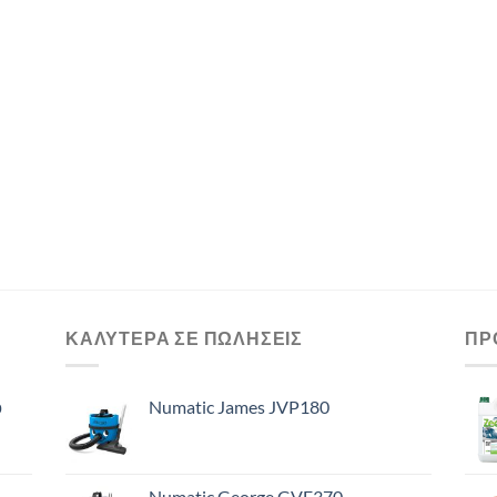
ΚΑΛΥΤΕΡΑ ΣΕ ΠΩΛΗΣΕΙΣ
ΠΡ
ό
Numatic James JVP180
Numatic George GVE370