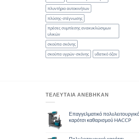
πλυντήριο αυτοκινήτων
πλύσης-στέγνωσης
πρέσες συμπίεσης ανακυκλώσιμων
υλικών
σκούπα σκόνης
σκούπα υγρών-σκόνης
υδατικό όζον
ΤΕΛΕΥΤΑΙΑ ΑΝΈΒΗΚΑΝ
Επαγγελματικό πολυλειτουργικ
καρότσι καθαρισμού HACCP
Πολυλειτουργικό καρότσι