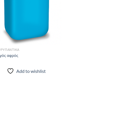
wishlist
ΡΥΠΑΝΤΙΚΑ
γός αφρός
Add to wishlist