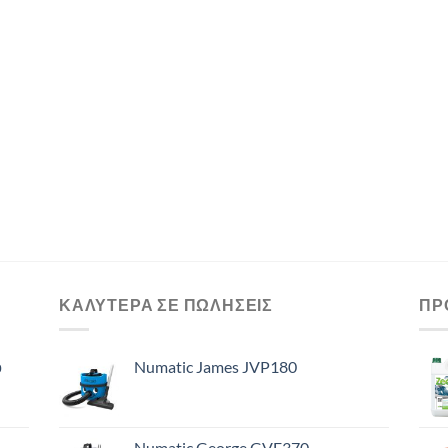
ΚΑΛΥΤΕΡΑ ΣΕ ΠΩΛΗΣΕΙΣ
ΠΡ
ό
Numatic James JVP180
Numatic George GVE370