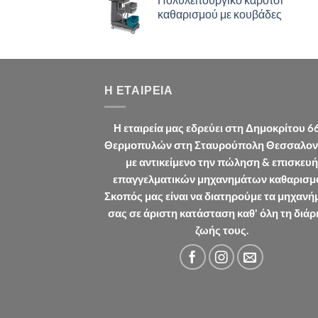
καθαρισμού με κουβάδες
Η ΕΤΑΙΡΕΊΑ
Η εταιρεία μας εδρεύει στη Δημοκρίτου 6
Θερμοπυλών στη Σταυρούπολη Θεσσαλον
με αντικείμενο την πώληση & επισκευή
επαγγελματικών μηχανημάτων καθαρισμ
Σκοπός μας είναι να διατηρούμε τα μηχανή
σας σε άριστη κατάσταση καθ' όλη τη διάρ
ζωής τους.