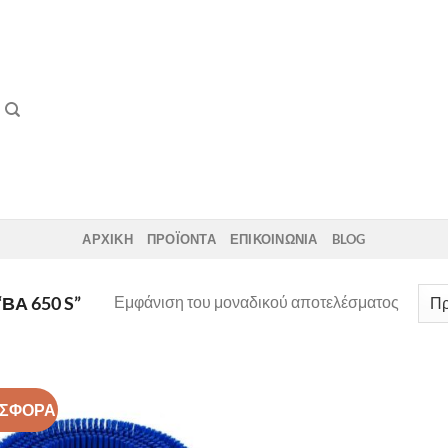
ΑΡΧΙΚΗ
ΠΡΟΪΟΝΤΑ
ΕΠΙΚΟΙΝΩΝΙΑ
BLOG
Εμφάνιση του μοναδικού αποτελέσματος
ΒΑ 650 S”
ΣΦΟΡΑ
Add to