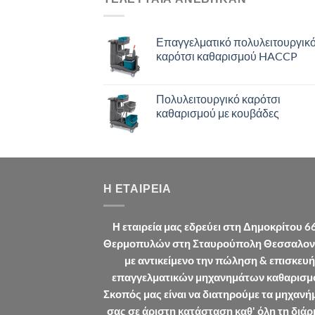
Επαγγελματικό πολυλειτουργικ
καρότσι καθαρισμού HACCP
Πολυλειτουργικό καρότσι
καθαρισμού με κουβάδες
Η ΕΤΑΙΡΕΊΑ
Η εταιρεία μας εδρεύει στη Δημοκρίτου 6
Θερμοπυλών στη Σταυρούπολη Θεσσαλον
με αντικείμενο την πώληση & επισκευή
επαγγελματικών μηχανημάτων καθαρισμ
Σκοπός μας είναι να διατηρούμε τα μηχανή
σας σε άριστη κατάσταση καθ' όλη τη διάρ