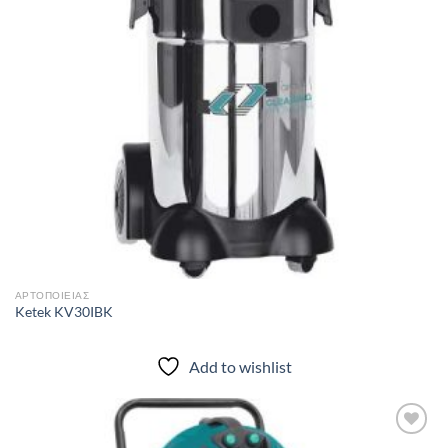
ΑΡΤΟΠΟΙΕΊΑΣ
Ketek KV30IBK
Add to wishlist