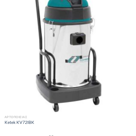
Add to
wishlist
ΑΡΤΟΠΟΙΕΊΑΣ
Ketek KV72IBK