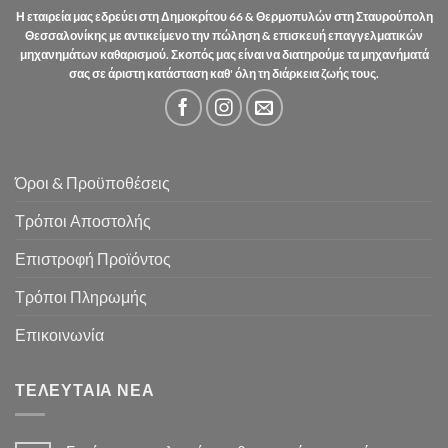
Η εταιρεία μας εδρεύει στη Δημοκρίτου 66 & Θερμοπυλών στη Σταυρούπολη
Θεσσαλονίκης με αντικείμενο την πώληση & επισκευή επαγγελματικών
μηχανημάτων καθαρισμού. Σκοπός μας είναι να διατηρούμε τα μηχανήματά
σας σε άριστη κατάσταση καθ' όλη τη διάρκεια ζωής τους.
Όροι & Προϋποθέσεις
Τρόποι Αποστολής
Επιστροφή Προϊόντος
Τρόποι Πληρωμής
Επικοινωνία
ΤΕΛΕΥΤΑΊΑ ΝΈΑ