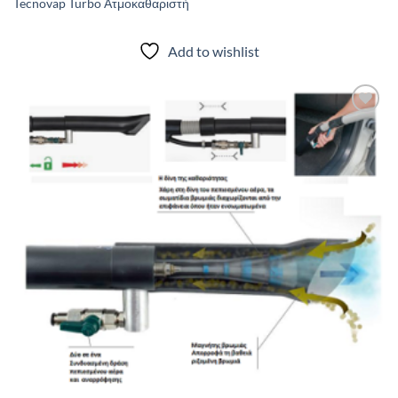
Tecnovap Turbo Ατμοκαθαριστή
Add to wishlist
Add to
wishlist