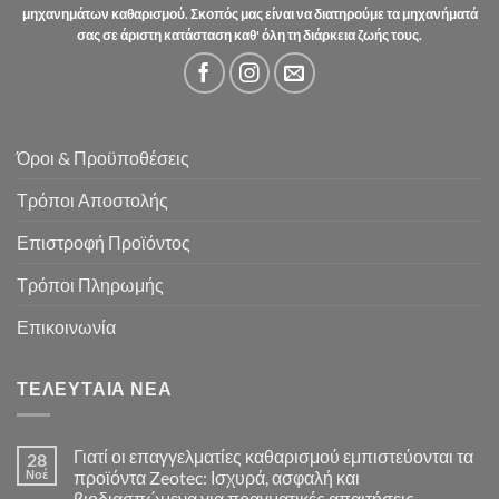
μηχανημάτων καθαρισμού. Σκοπός μας είναι να διατηρούμε τα μηχανήματά
σας σε άριστη κατάσταση καθ' όλη τη διάρκεια ζωής τους.
Όροι & Προϋποθέσεις
Τρόποι Αποστολής
Επιστροφή Προϊόντος
Τρόποι Πληρωμής
Επικοινωνία
ΤΕΛΕΥΤΑΊΑ ΝΈΑ
Γιατί οι επαγγελματίες καθαρισμού εμπιστεύονται τα
28
Νοέ
προϊόντα Zeotec: Ισχυρά, ασφαλή και
βιοδιασπώμενα για πραγματικές απαιτήσεις