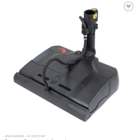
Add to
wishlist
ΑΝΑΛΩΣΙΜΑ - ΑΞΕΣΟΥΑΡ