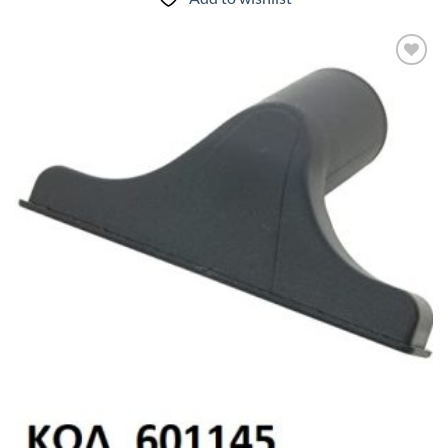
Add to
wishlist