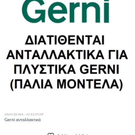
Add to
wishlist
ΑΝΑΛΩΣΙΜΑ - ΑΞΕΣΟΥΑΡ
Gerni ανταλλακτικά