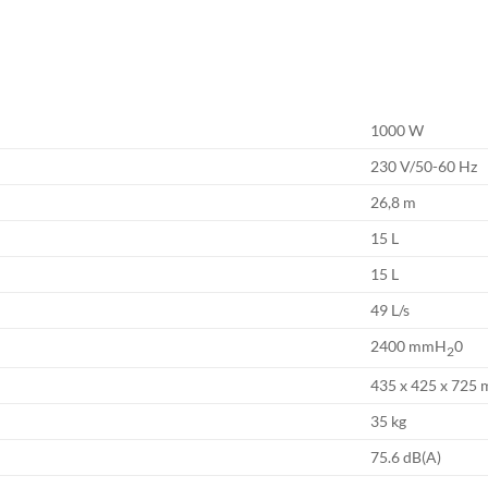
1000 W
230 V/50-60 Hz
26,8 m
15 L
15 L
49 L/s
2400 mmH
0
2
435 x 425 x 725
35 kg
75.6 dB(A)