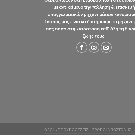
με αντικείμενο την πώληση & επισκευή
επαγγελματικών μηχανημάτων καθαρισμ
Σκοπός μας είναι να διατηρούμε τα μηχανή
σας σε άριστη κατάσταση καθ' όλη τη διάρ
ζωής τους.
ΌΡΟΙ & ΠΡΟΫΠΟΘΈΣΕΙΣ
ΤΡΌΠΟΙ ΑΠΟΣΤΟΛΉΣ