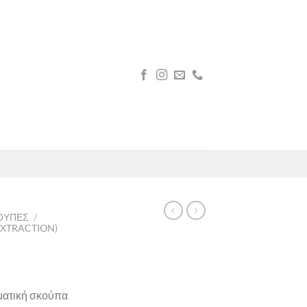
ΟΎΠΕΣ
/
XTRACTION)
ατική σκούπα