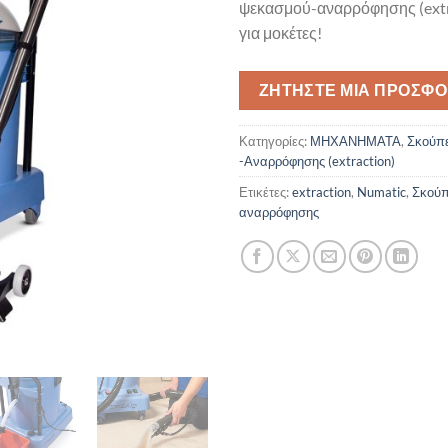
ψεκασμού-αναρρόφησης (extra
για μοκέτες!
ΖΗΤΉΣΤΕ ΜΙΑ ΠΡΟΣΦ
Κατηγορίες:
ΜΗΧΑΝΗΜΑΤΑ
,
Σκούπ
-Αναρρόφησης (extraction)
Ετικέτες:
extraction
,
Numatic
,
Σκούπ
αναρρόφησης