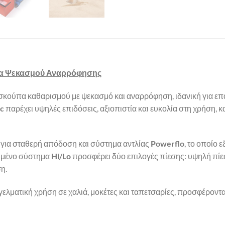
πα Ψεκασμού Αναρρόφησης
 σκούπα καθαρισμού με ψεκασμό και αναρρόφηση, ιδανική για επ
c
παρέχει υψηλές επιδόσεις, αξιοπιστία και ευκολία στη χρήση, κ
για σταθερή απόδοση και σύστημα αντλίας
Powerflo
, το οποίο 
ωμένο σύστημα
Hi/Lo
προσφέρει δύο επιλογές πίεσης: υψηλή πίε
η.
αγγελματική χρήση σε χαλιά, μοκέτες και ταπετσαρίες, προσφέρον