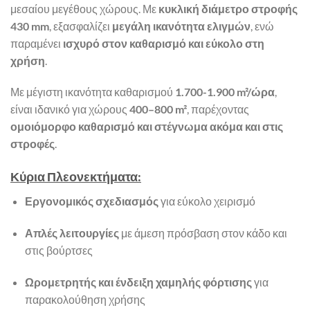
μεσαίου μεγέθους χώρους. Με
κυκλική διάμετρο στροφής
430 mm
, εξασφαλίζει
μεγάλη ικανότητα ελιγμών
, ενώ
παραμένει
ισχυρό στον καθαρισμό και εύκολο στη
χρήση
.
Με μέγιστη ικανότητα καθαρισμού
1.700-1.900 m²/ώρα
,
είναι ιδανικό για χώρους
400–800 m²
, παρέχοντας
ομοιόμορφο καθαρισμό και στέγνωμα ακόμα και στις
στροφές
.
Κύρια Πλεονεκτήματα:
Εργονομικός σχεδιασμός
για εύκολο χειρισμό
Απλές λειτουργίες
με άμεση πρόσβαση στον κάδο και
στις βούρτσες
Ωρομετρητής και ένδειξη χαμηλής φόρτισης
για
παρακολούθηση χρήσης