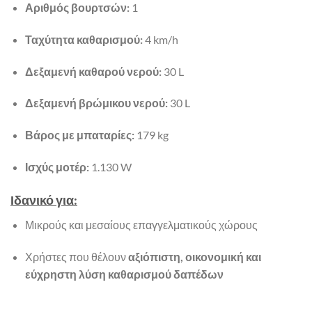
Αριθμός βουρτσών:
1
Ταχύτητα καθαρισμού:
4 km/h
Δεξαμενή καθαρού νερού:
30 L
Δεξαμενή βρώμικου νερού:
30 L
Βάρος με μπαταρίες:
179 kg
Ισχύς μοτέρ:
1.130 W
Ιδανικό για:
Μικρούς και μεσαίους επαγγελματικούς χώρους
Χρήστες που θέλουν
αξιόπιστη, οικονομική και
εύχρηστη λύση καθαρισμού δαπέδων