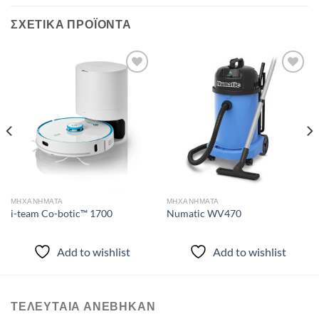
ΣΧΕΤΙΚΆ ΠΡΟΪΌΝΤΑ
Add to
Add to
wishlist
wishlist
ΜΗΧΑΝΗΜΑΤΑ
ΜΗΧΑΝΗΜΑΤΑ
i-team Co-botic™ 1700
Numatic WV470
Add to wishlist
Add to wishlist
ΤΕΛΕΥΤΑΙΑ ΑΝΈΒΗΚΑΝ