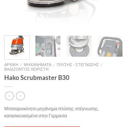
ΑΡΧΙΚΉ
/
ΜΗΧΑΝΗΜΑΤΑ
/
ΠΛΎΣΗΣ - ΣΤΈΓΝΩΣΗΣ
/
ΒΑΔΊΖΟΝΤΟΣ ΧΕΙΡΙΣΤΉ
Hako Scrubmaster B30
Μπαταριοκίνητο μηχάνημα πλύσης-στέγνωσης,
κατασκευασμένο στην Γερμανία