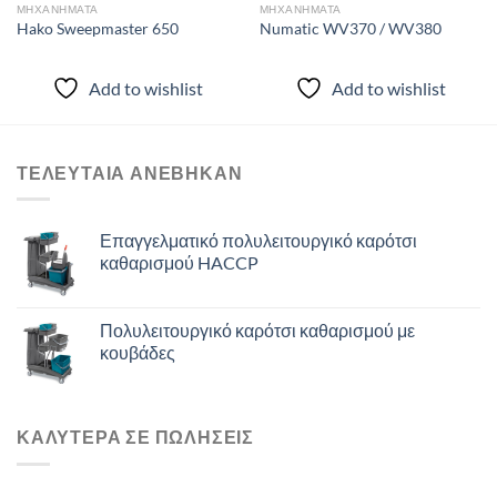
ΜΗΧΑΝΗΜΑΤΑ
ΜΗΧΑΝΗΜΑΤΑ
Hako Sweepmaster 650
Numatic WV370 / WV380
Add to wishlist
Add to wishlist
ΤΕΛΕΥΤΑΙΑ ΑΝΈΒΗΚΑΝ
Επαγγελματικό πολυλειτουργικό καρότσι
καθαρισμού HACCP
Πολυλειτουργικό καρότσι καθαρισμού με
κουβάδες
ΚΑΛΥΤΕΡΑ ΣΕ ΠΩΛΗΣΕΙΣ