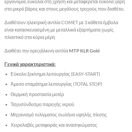
εργονομία, ευκολία στη χρήση και μεταφέρεται εύκολα χάρη
στο μικρό βάρος και στους μεγάλους τροχούς που διαθέτει.
Διαθέτουν ηλεκτρική αντλία COMET με 3 κάθετα έμβολα
είναι κατασκευασμένη με μεταλλικά εξαρτήματα χωρίς
πλαστικό στα κύρια μέρη
Διαθέτει την ορειχάλκινη αντλία
MTP KLR Gold
Γενικά χαρακτηριστικά:
Εύκολο ξεκίνημα λειτουργίας (EASY-START)
Άμεσο σταμάτημα λειτουργίας (TOTAL STOP)
Θερμική προστασία μοτέρ
Ταχυσύνδεσμο παροχής νερού
Μηχανισμό τυλίγματος σωλήνα υψηλής πίεσης
Χειρολαβές μεταφοράς και ανασηκώματος