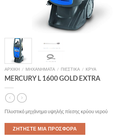
ΑΡΧΙΚΉ
/
ΜΗΧΑΝΗΜΑΤΑ
/
ΠΙΕΣΤΙΚΆ
/
ΚΡΎΑ
MERCURY L 1600 GOLD EXTRA
Πλυστικό μηχάνημα υψηλής πίεσης κρύου νερού
ΖΗΤΉΣΤΕ ΜΙΑ ΠΡΟΣΦΟΡΆ