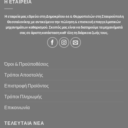
Η ΕΤΑΙΡΕΊΑ
Η εταιρεία μας εδρεύει στη Δημοκρίτου 66 & Θερμοπυλών στη Σταυρούπολη
Θεσσαλονίκης με αντικείμενο την πώληση & επισκευή επαγγελματικών
μηχανημάτων καθαρισμού. Σκοπός μας είναι να διατηρούμε τα μηχανήματά
σας σε άριστη κατάσταση καθ' όλη τη διάρκεια ζωής τους.
Όροι & Προϋποθέσεις
Τρόποι Αποστολής
Επιστροφή Προϊόντος
Τρόποι Πληρωμής
Επικοινωνία
ΤΕΛΕΥΤΑΊΑ ΝΈΑ