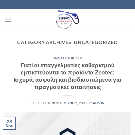
Μετάβαση
στο
περιεχόμενο
CATEGORY ARCHIVES:
UNCATEGORIZED
UNCATEGORIZED
Γιατί οι επαγγελματίες καθαρισμού
εμπιστεύονται τα προϊόντα Zeotec:
Ισχυρά, ασφαλή και βιοδιασπώμενα για
πραγματικές απαιτήσεις
POSTED ON
28 ΝΟΕΜΒΡΊΟΥ, 2025
BY
ADMIN
28
Νοέ