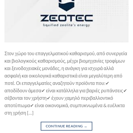
Στον χώρο του επαγγελματικού καθαρισμού, από συνεργεία
και βιολογικούς καθαρισμούς, μέχρι βιομηχανίες τροφίμων
και ξενοδοχειακές μονάδες, η ανάγκη για ισχυρά αλλά
ασφαλή και οικολογικά καθαριστικά είναι μεγαλύτερη από
ποτέ. Οι επαγγελματίες αναζητούν προϊόντα που:✔
αποδίδουν άμεσα✔ είναι κατάλληλα για βαριές ρυπάνσεις✔
σέβονται τον χρήστη✔ έχουν χαμηλό περιβαλλοντικό
αποτύπωμα✔ είναι οικονομικά, συμπυκνωμένα & ευέλικτα
στη χρήση […]
CONTINUE READING
→