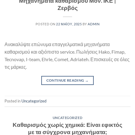
Μηχανήματα καθαρισμού Μον. ΙΚΕ |
Ζερβός
POSTED ON
22 ΜΑΪ́ΟΥ, 2025
BY
ADMIN
Ανακαλύψτε επώνυμα επαγγελματικά μηχανήματα
καθαρισμού και αξιόπιστο service. Πωλήσεις Hako, Fimap,
Tecnovap, I-team, Ehrle, Comet, Adriateh. Επισκευές σε όλες
τις μάρκες.
CONTINUE READING
→
Posted in
Uncategorized
UNCATEGORIZED
Καθαρισμός χωρίς χημικά: Είναι εφικτός
με τα σύγχρονα μηχανήματα;