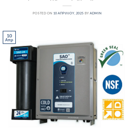
POSTED ON
10 ΑΠΡΙΛΊΟΥ, 2025
BY
ADMIN
10
Απρ