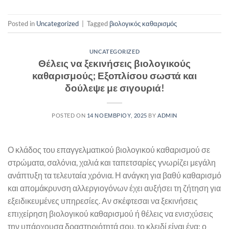
Posted in
Uncategorized
|
Tagged
βιολογικός καθαρισμός
UNCATEGORIZED
Θέλεις να ξεκινήσεις βιολογικούς
καθαρισμούς; Εξοπλίσου σωστά και
δούλεψε με σιγουριά!
POSTED ON
14 ΝΟΕΜΒΡΊΟΥ, 2025
BY
ADMIN
Ο κλάδος του επαγγελματικού βιολογικού καθαρισμού σε
στρώματα, σαλόνια, χαλιά και ταπετσαρίες γνωρίζει μεγάλη
ανάπτυξη τα τελευταία χρόνια. Η ανάγκη για βαθύ καθαρισμό
και απομάκρυνση αλλεργιογόνων έχει αυξήσει τη ζήτηση για
εξειδικευμένες υπηρεσίες. Αν σκέφτεσαι να ξεκινήσεις
επιχείρηση βιολογικού καθαρισμού ή θέλεις να ενισχύσεις
την υπάρχουσα δραστηριότητά σου, το κλειδί είναι ένα: ο