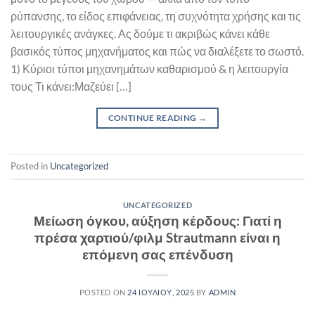
ρύπανσης, το είδος επιφάνειας, τη συχνότητα χρήσης και τις
λειτουργικές ανάγκες. Ας δούμε τι ακριβώς κάνει κάθε
βασικός τύπος μηχανήματος και πώς να διαλέξετε το σωστό.
1) Κύριοι τύποι μηχανημάτων καθαρισμού & η λειτουργία
τους Τι κάνει:Μαζεύει […]
CONTINUE READING
→
Posted in
Uncategorized
UNCATEGORIZED
Μείωση όγκου, αύξηση κέρδους: Γιατί η
πρέσα χαρτιού/φιλμ Strautmann είναι η
επόμενη σας επένδυση
POSTED ON
24 ΙΟΥΛΊΟΥ, 2025
BY
ADMIN