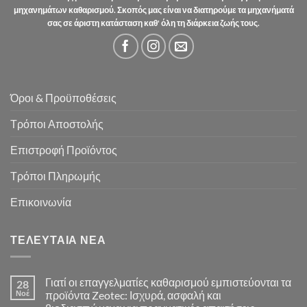
μηχανημάτων καθαρισμού. Σκοπός μας είναι να διατηρούμε τα μηχανήματά
σας σε άριστη κατάσταση καθ' όλη τη διάρκεια ζωής τους.
Όροι & Προϋποθέσεις
Τρόποι Αποστολής
Επιστροφή Προϊόντος
Τρόποι Πληρωμής
Επικοινωνία
ΤΕΛΕΥΤΑΊΑ ΝΈΑ
Γιατί οι επαγγελματίες καθαρισμού εμπιστεύονται τα
28
Νοέ
προϊόντα Zeotec: Ισχυρά, ασφαλή και