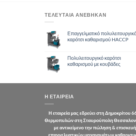
ΤΕΛΕΥΤΑΙΑ ΑΝΈΒΗΚΑΝ
Επαγγελματικό πολυλειτουργικ
καρότσι καθαρισμού HACCP
Πολυλειτουργικό καρότσι
καθαρισμού με κουβάδες
Η ΕΤΑΙΡΕΊΑ
Η εταιρεία μας εδρεύει στη Δημοκρίτου 6
Θερμοπυλών στη Σταυρούπολη Θεσσαλον
με αντικείμενο την πώληση & επισκευή
επαγγελματικών μηχανημάτων καθαρισμ