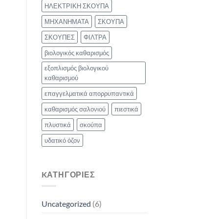
ΗΛΕΚΤΡΙΚΗ ΣΚΟΥΠΑ
ΜΗΧΑΝΗΜΑΤΑ
ΣΚΟΥΠΑ
ΣΚΟΥΠΕΣ
ΦΙΛΤΡΑ
βιολογικός καθαρισμός
εξοπλισμός βιολογικού
καθαρισμού
επαγγελματικά απορρυπαντικά
καθαρισμός σαλονιού
πιεστικά
πλυστικά
σκούπα
υδατικό όζον
KΑΤΗΓΟΡΊΕΣ
Uncategorized
(6)