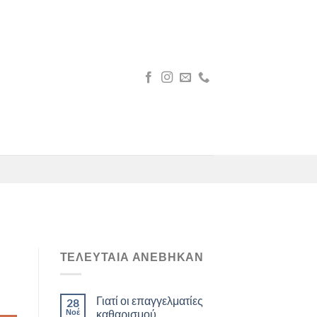
H
ΤΕΛΕΥΤΑΙΑ ΑΝΕΒΗΚΑΝ
Γιατί οι επαγγελματίες
28
Νοέ
καθαρισμού