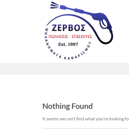
Μετάβαση
στο
περιεχόμενο
Nothing Found
It seems we can’t find what you’re looking fo