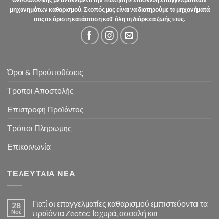
Θεσσαλονίκης με αντικείμενο την πώληση & επισκευή επαγγελματικών
μηχανημάτων καθαρισμού. Σκοπός μας είναι να διατηρούμε τα μηχανήματά
σας σε άριστη κατάσταση καθ' όλη τη διάρκεια ζωής τους.
Όροι & Προϋποθέσεις
Τρόποι Αποστολής
Επιστροφή Προϊόντος
Τρόποι Πληρωμής
Επικοινωνία
ΤΕΛΕΥΤΑΊΑ ΝΈΑ
Γιατί οι επαγγελματίες καθαρισμού εμπιστεύονται τα
28
Νοέ
προϊόντα Zeotec: Ισχυρά, ασφαλή και